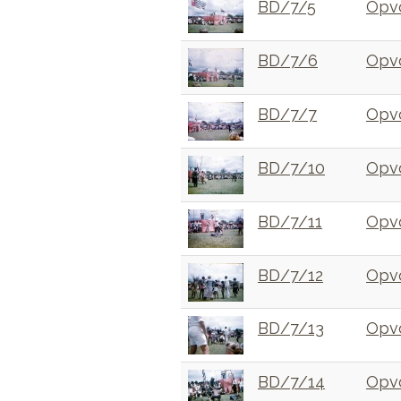
BD/7/5
Opvo
BD/7/6
Opvo
BD/7/7
Opvo
BD/7/10
Opvo
BD/7/11
Opvo
BD/7/12
Opvo
BD/7/13
Opvo
BD/7/14
Opvo