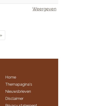
Weergeven
»
Home
Themapagina's
Nieuwsbrieven
Disclaimer
Privacy statement