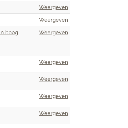
Weergeven
Weergeven
 en boog
Weergeven
Weergeven
Weergeven
Weergeven
Weergeven