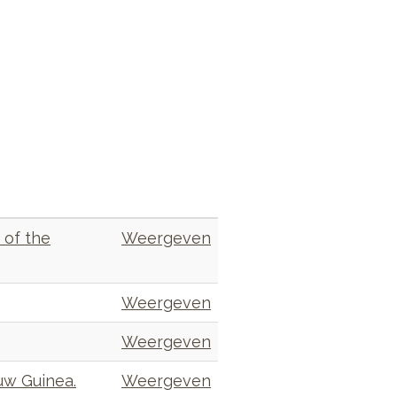
 of the
Weergeven
Weergeven
Weergeven
uw Guinea.
Weergeven