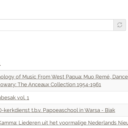
l
ology of Music From West Papua: Muo Remé, Dance
owary: The Anceaux Collection 1954-1961
esak vol. 1
kerkdienst t.b.v. Papoeaschool in Warsa - Biak
 Kamma: Liederen uit het voormalige Nederlands Nie