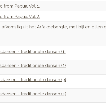
c from Papua. Vol. 1.
c from Papua. Vol. 2.
 afkomstig uit het Arfakgebergte, met bijl en pijlen
sdansen - traditionele dansen (1)
sdansen - traditionele dansen (2)
sdansen - traditionele dansen (3)
sdansen - traditionele dansen (4)